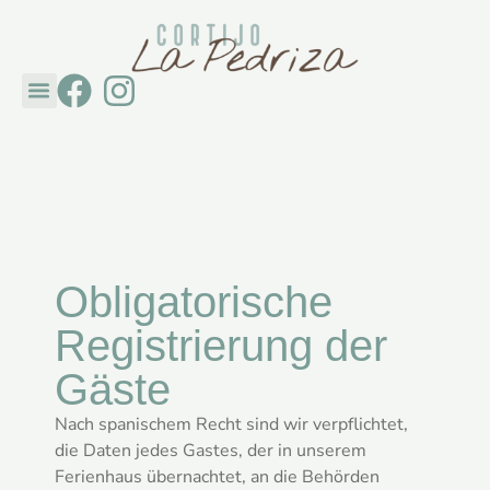
Cortijo La Pedriza
Entdecken Sie Andalusien
Obligatorische
Registrierung der
Gäste
Nach spanischem Recht sind wir verpflichtet,
die Daten jedes Gastes, der in unserem
Ferienhaus übernachtet, an die Behörden