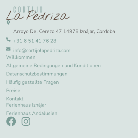
Arroyo Del Cerezo 47 14978 Iznájar, Cordoba
+31 6 51 41 76 28
info@cortijolapedriza.com
Willkommen
Allgemeine Bedingungen und Konditionen
Datenschutzbestimmungen
Häufig gestellte Fragen
Preise
Kontakt
Ferienhaus Iznájar
Ferienhaus Andalusien