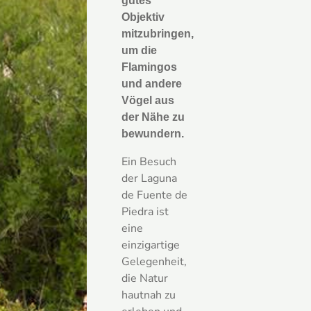
gutes
Objektiv
mitzubringen,
um die
Flamingos
und andere
Vögel aus
der Nähe zu
bewundern.
Ein Besuch
der Laguna
de Fuente de
Piedra ist
eine
einzigartige
Gelegenheit,
die Natur
hautnah zu