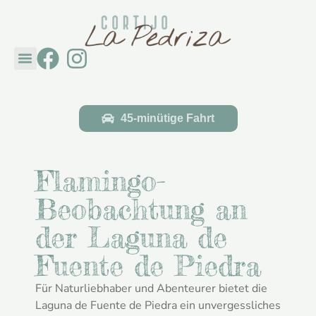
Cortijo La Pedriza
Entdecken Sie Andalusien
45-minütige Fahrt
Flamingo-
Beobachtung an
der Laguna de
Fuente de Piedra
Für Naturliebhaber und Abenteurer bietet die
Laguna de Fuente de Piedra ein unvergessliches