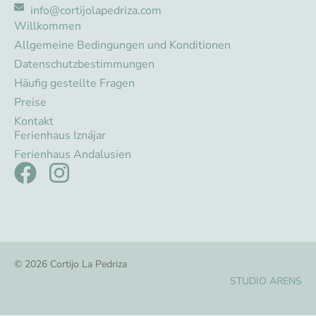
info@cortijolapedriza.com
Willkommen
Allgemeine Bedingungen und Konditionen
Datenschutzbestimmungen
Häufig gestellte Fragen
Preise
Kontakt
Ferienhaus Iznájar
Ferienhaus Andalusien
© 2026 Cortijo La Pedriza
STUDIO ARENS