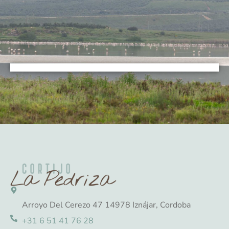
Arroyo Del Cerezo 47 14978 Iznájar, Cordoba
+31 6 51 41 76 28